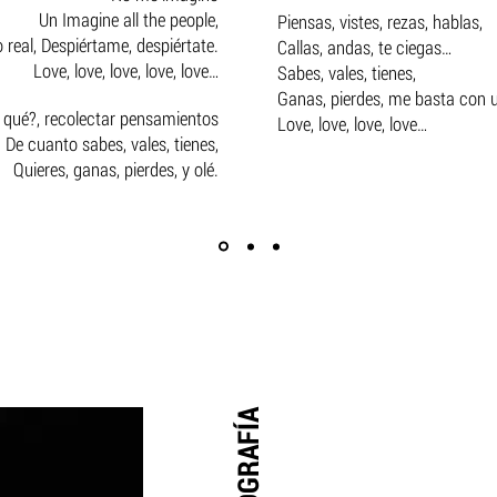
Un Imagine all the people,
Piensas, vistes, rezas, hablas,
real, Despiértame, despiértate.
Callas, andas, te ciegas…
Love, love, love, love, love…
Sabes, vales, tienes,
Ganas, pierdes, me basta con 
 qué?, recolectar pensamientos
Love, love, love, love…
De cuanto sabes, vales, tienes,
Quieres, ganas, pierdes, y olé.
BIOGRAFÍA