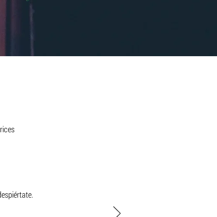
rices
espiértate.