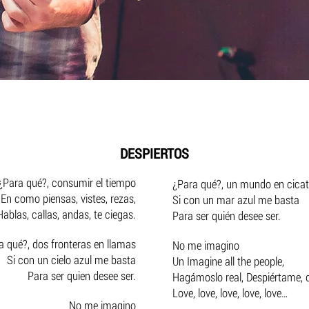
DESPIERTOS
¿Para qué?, consumir el tiempo
¿Para qué?, un mundo en cicat
En como piensas, vistes, rezas,
Si con un mar azul me basta
Hablas, callas, andas, te ciegas.
Para ser quién desee ser.
a qué?, dos fronteras en llamas
No me imagino
Si con un cielo azul me basta
Un Imagine all the people,
Para ser quien desee ser.
Hagámoslo real, Despiértame, d
Love, love, love, love, love…
No me imagino