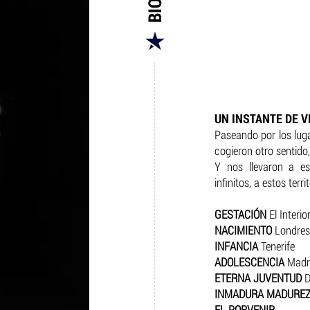
UN INSTANTE DE V
Paseando por los lug
cogieron otro sentido
Y nos llevaron a est
infinitos, a estos terr
GESTACIÓN
El Interio
NACIMIENTO
Londres
INFANCIA
Tenerife
ADOLESCENCIA
Madri
ETERNA JUVENTUD
D
INMADURA MADURE
EL PORVENIR