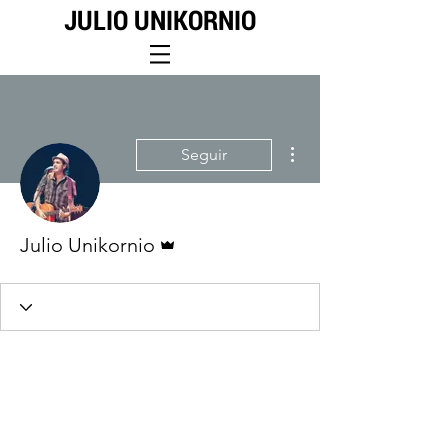
JULIO UNIKORNIO
Más acciones
Seguir
Administrador
Julio Unikornio